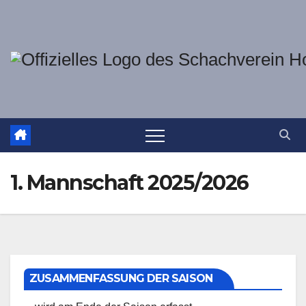
Zum
Inhalt
springen
1. Mannschaft 2025/2026
ZUSAMMENFASSUNG DER SAISON