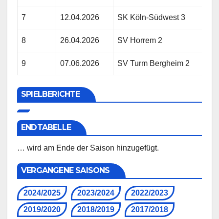
7
12.04.2026
SK Köln-Südwest 3
SV 
8
26.04.2026
SV Horrem 2
SV 
9
07.06.2026
SV Turm Bergheim 2
SV 
SPIELBERICHTE
ENDTABELLE
… wird am Ende der Saison hinzugefügt.
VERGANGENE SAISONS
2024/2025
2023/2024
2022/2023
2019/2020
2018/2019
2017/2018