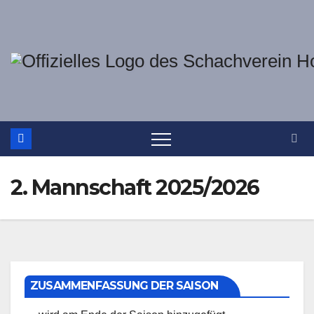
Zum
Inhalt
springen
2. Mannschaft 2025/2026
ZUSAMMENFASSUNG DER SAISON