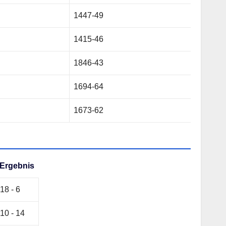
1447-49
1415-46
1846-43
1694-64
1673-62
Ergebnis
18 - 6
10 - 14