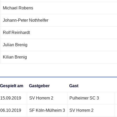
Michael Robens
Johann-Peter Nothhelfer
Rolf Reinhardt
Julian Brenig
Kilian Brenig
Gespielt am
Gastgeber
Gast
15.09.2019
SV Horrem 2
Pulheimer SC 3
06.10.2019
SF Köln-Mülheim 3
SV Horrem 2