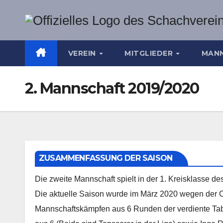
Zum
Inhalt
springen
VEREIN
MITGLIEDER
MAN
2. Mannschaft 2019/2020
ZUSAMMENFASSUNG DER SAISON
Die zweite Mannschaft spielt in der 1. Kreisklasse 
Die aktuelle Saison wurde im März 2020 wegen der 
Mannschaftskämpfen aus 6 Runden der verdiente Tabe