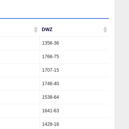
DWZ
DWZ
1356-36
1766-75
1707-15
1746-40
1538-64
1641-63
1428-16