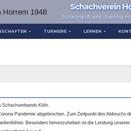
Schachverein H
Schachspaß und -training i
NSCHAFTEN
TURNIERE
LERNEN
KON
des Schachverbands Köln.
Corona Pandemie abgebrochen. Zum Zeitpunkt des Abbruchs de
llenführer. Besonders hervorzuheben ist die Leistung unserer