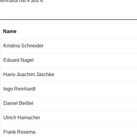
einhardt mit 4 aus 4.
Name
Name
Kristina Schneider
Eduard Nagel
Hans-Joachim Jäschke
Ingo Reinhardt
Daniel Beißel
Ulrich Hamacher
Frank Rosema