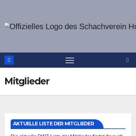
Zum
Inhalt
springen
Mitglieder
AKTUELLE LISTE DER MITGLIEDER