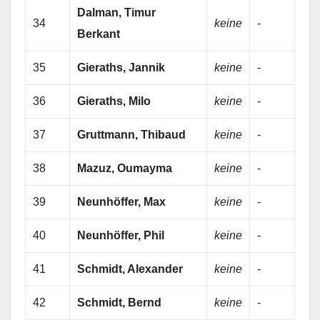
Dalman, Timur
34
keine
-
Berkant
35
Gieraths, Jannik
keine
-
36
Gieraths, Milo
keine
-
37
Gruttmann, Thibaud
keine
-
38
Mazuz, Oumayma
keine
-
39
Neunhöffer, Max
keine
-
40
Neunhöffer, Phil
keine
-
41
Schmidt, Alexander
keine
-
42
Schmidt, Bernd
keine
-