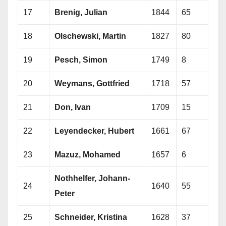
17
Brenig, Julian
1844
65
18
Olschewski, Martin
1827
80
19
Pesch, Simon
1749
8
20
Weymans, Gottfried
1718
57
21
Don, Ivan
1709
15
22
Leyendecker, Hubert
1661
67
23
Mazuz, Mohamed
1657
6
Nothhelfer, Johann-
24
1640
55
Peter
25
Schneider, Kristina
1628
37