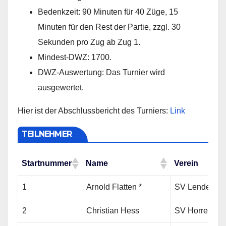
Bedenkzeit: 90 Minuten für 40 Züge, 15
Minuten für den Rest der Partie, zzgl. 30
Sekunden pro Zug ab Zug 1.
Mindest-DWZ: 1700.
DWZ-Auswertung: Das Turnier wird
ausgewertet.
Hier ist der Abschlussbericht des Turniers:
Link
TEILNEHMER
Startnummer
Name
Verein
Startnummer
Name
Verein
1
Arnold Flatten *
SV Lendersdor
2
Christian Hess
SV Horrem 19