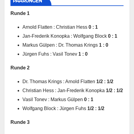
PAARUNGEN
Runde 1
Arnold Flatten : Christian Hess
0 : 1
Jan-Frederik Konopka : Wolfgang Block
0 : 1
Markus Gülpen : Dr. Thomas Krings
1 : 0
Jürgen Fuhs : Vasil Tonev
1 : 0
Runde 2
Dr. Thomas Krings : Arnold Flatten
1/2 : 1/2
Christian Hess : Jan-Frederik Konopka
1/2 : 1/2
Vasil Tonev : Markus Gülpen
0 : 1
Wolfgang Block : Jürgen Fuhs
1/2 : 1/2
Runde 3