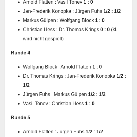
Arnold Flatten : Vasil Tonev
1 : 0
Jan-Frederik Konopka : Jürgen Fuhs
1/2 : 1/2
Markus Gülpen : Wolfgang Block
1 : 0
Christian Hess : Dr. Thomas Krings
0 : 0
(kl.,
wird nicht gespielt)
Runde 4
Wolfgang Block : Arnold Flatten
1 : 0
Dr. Thomas Krings : Jan-Frederik Konopka
1/2 :
1/2
Jürgen Fuhs : Markus Gülpen
1/2 : 1/2
Vasil Tonev : Christian Hess
1 : 0
Runde 5
Arnold Flatten : Jürgen Fuhs
1/2 : 1/2