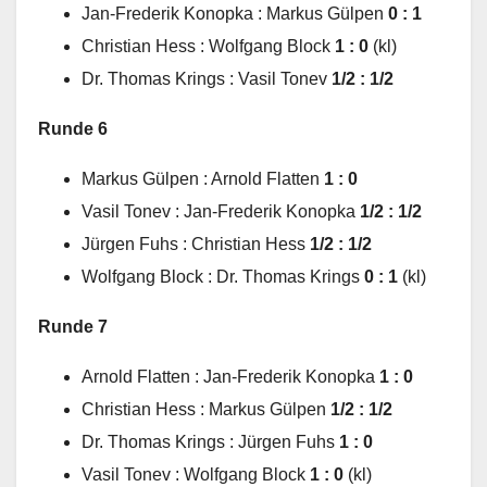
Jan-Frederik Konopka : Markus Gülpen
0 : 1
Christian Hess : Wolfgang Block
1 : 0
(kl)
Dr. Thomas Krings : Vasil Tonev
1/2 : 1/2
Runde 6
Markus Gülpen : Arnold Flatten
1 : 0
Vasil Tonev : Jan-Frederik Konopka
1/2 : 1/2
Jürgen Fuhs : Christian Hess
1/2 : 1/2
Wolfgang Block : Dr. Thomas Krings
0 : 1
(kl)
Runde 7
Arnold Flatten : Jan-Frederik Konopka
1 : 0
Christian Hess : Markus Gülpen
1/2 : 1/2
Dr. Thomas Krings : Jürgen Fuhs
1 : 0
Vasil Tonev : Wolfgang Block
1 : 0
(kl)