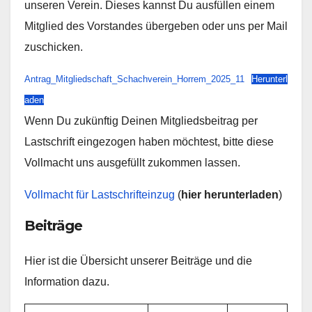
unseren Verein. Dieses kannst Du ausfüllen einem
Mitglied des Vorstandes übergeben oder uns per Mail
zuschicken.
Antrag_Mitgliedschaft_Schachverein_Horrem_2025_11
Herunterl
aden
Wenn Du zukünftig Deinen Mitgliedsbeitrag per
Lastschrift eingezogen haben möchtest, bitte diese
Vollmacht uns ausgefüllt zukommen lassen.
Vollmacht für Lastschrifteinzug
(
hier herunterladen
)
Beiträge
Hier ist die Übersicht unserer Beiträge und die
Information dazu.