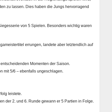
rden zu lassen. Dies haben die Jungs hervorragend
 Siegesserie von 5 Spielen. Besonders wichtig waren
eistertitel errungen, landete aber letztendlich auf
in entscheidenden Momenten der Saison.
n mit 5/6 – ebenfalls ungeschlagen.
lg leistete.
hen der 2. und 6. Runde gewann er 5 Partien in Folge.