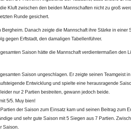
 die Kluft zwischen den beiden Mannschaften nicht zu groß we
letzten Runde gesichert.
n Bergheim. Danach zeigte die Mannschaft ihre Stärke in einer
lg gegen Erftstadt, den damaligen Tabellenführer.
gesamten Saison hätte die Mannschaft verdientermaßen den Ligam
er gesamten Saison ungeschlagen. Er zeigte seinen Teamgeist 
aufsteigende Entwicklung und spielte eine herausragende Saiso
 leider nur 2 Partien bestreiten, gewann jedoch beide.
mit 5/5. Muy bien!
Partien der Saison zum Einsatz kam und seinen Beitrag zum Erfo
tändige und sehr gute Saison mit 5 Siegen aus 7 Partien. Zwisc
r Saison.