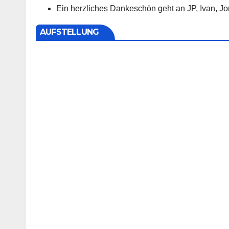
Ein herzliches Dankeschön geht an JP, Ivan, Jon
AUFSTELLUNG