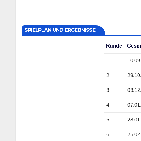
SPIELPLAN UND ERGEBNISSE
Runde
Gespi
1
10.09
2
29.10
3
03.12
4
07.01
5
28.01
6
25.02