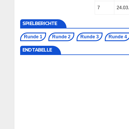
7
24.03
SPIELBERICHTE
Runde 1
Runde 2
Runde 3
Runde 4
ENDTABELLE