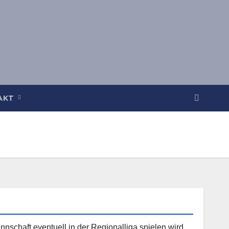
AKT
nschaft eventuell in der Regionalliga spielen wird,