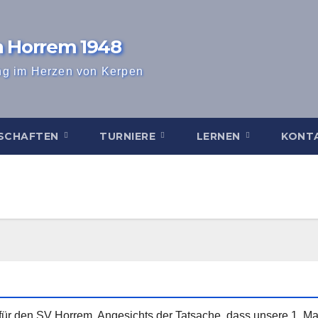
n Horrem 1948
ng im Herzen von Kerpen
SCHAFTEN
TURNIERE
LERNEN
KONT
 für den SV Horrem. Angesichts der Tatsache, dass unsere 1. Man