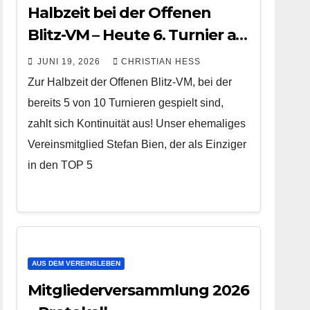
Halbzeit bei der Offenen
Blitz-VM – Heute 6. Turnier ab
20 Uhr
JUNI 19, 2026
CHRISTIAN HESS
Zur Halbzeit der Offenen Blitz-VM, bei der
bereits 5 von 10 Turnieren gespielt sind,
zahlt sich Kontinuität aus! Unser ehemaliges
Vereinsmitglied Stefan Bien, der als Einziger
in den TOP 5
AUS DEM VEREINSLEBEN
Mitgliederversammlung 2026