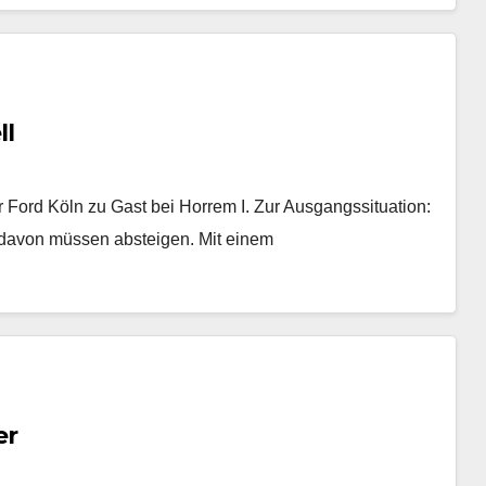
ll
 Ford Köln zu Gast bei Horrem I. Zur Ausgangssituation:
 davon müssen absteigen. Mit einem
er