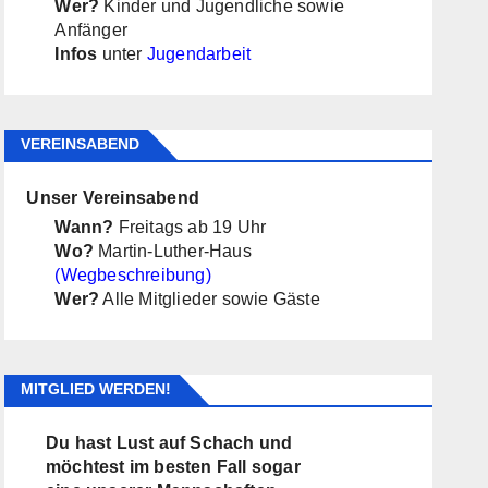
Wer?
Kinder und Jugendliche sowie
Anfänger
Infos
unter
Jugendarbeit
VEREINSABEND
Unser Vereinsabend
Wann?
Freitags ab 19 Uhr
Wo?
Martin-Luther-Haus
(Wegbeschreibung)
Wer?
Alle Mitglieder sowie Gäste
MITGLIED WERDEN!
Du hast Lust auf Schach und
möchtest im besten Fall sogar