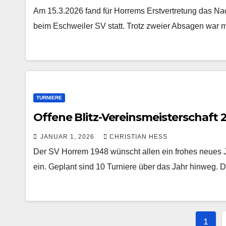
Am 15.3.2026 fand für Horrems Erstvertretung das Na
beim Eschweiler SV statt. Trotz zweier Absagen war m
TURNIERE
Offene Blitz-Vereinsmeisterschaft 
JANUAR 1, 2026
CHRISTIAN HESS
Der SV Horrem 1948 wünscht allen ein frohes neues Ja
ein. Geplant sind 10 Turniere über das Jahr hinweg. D
Sei
1