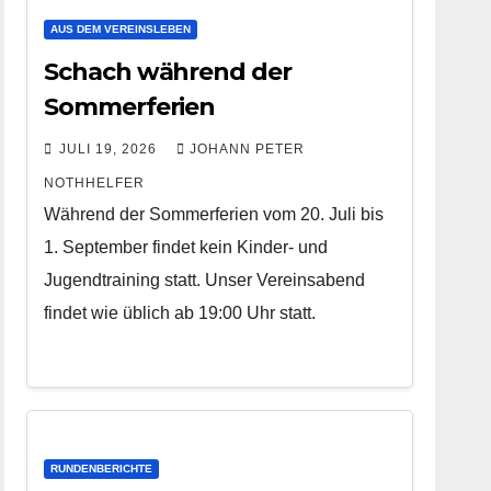
AUS DEM VEREINSLEBEN
Schach während der
Sommerferien
JULI 19, 2026
JOHANN PETER
NOTHHELFER
Während der Sommerferien vom 20. Juli bis
1. September findet kein Kinder- und
Jugendtraining statt. Unser Vereinsabend
findet wie üblich ab 19:00 Uhr statt.
RUNDENBERICHTE