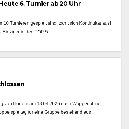
 Heute 6. Turnier ab 20 Uhr
n 10 Turnieren gespielt sind, zahlt sich Kontinuität aus!
s Einziger in den TOP 5
chlossen
ung von Horrem am 18.04.2026 nach Wuppertal zur
Doppelspieltag für eine Gruppe bestehend aus