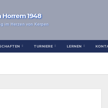
n Horrem 1948
ng im Herzen von Kerpen
SCHAFTEN
TURNIERE
LERNEN
KONT