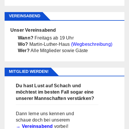
VEREINSABEND
Unser Vereinsabend
Wann?
Freitags ab 19 Uhr
Wo?
Martin-Luther-Haus
(Wegbeschreibung)
Wer?
Alle Mitglieder sowie Gäste
MITGLIED WERDEN!
Du hast Lust auf Schach und
möchtest im besten Fall sogar eine
unserer Mannschaften verstärken?
Dann lerne uns kennen und
schaue doch bei unserem
Vereinsabend
vorbei!