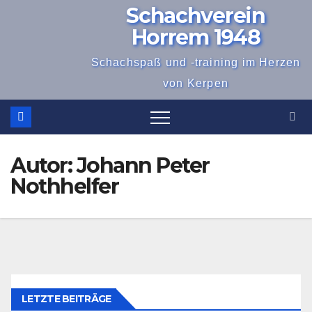
Schachverein
Zum
Inhalt
Horrem 1948
springen
Schachspaß und -training im Herzen
von Kerpen
Autor:
Johann Peter
Nothhelfer
LETZTE BEITRÄGE