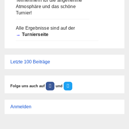
Teilnehmern für die angenehme
Atmosphäre und das schöne
Turnier!
Alle Ergebnisse sind auf der
Turnierseite
Letzte 100 Beiträge
Folge uns auch auf
und
Anmelden