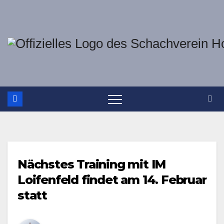
Zum
Inhalt
springen
Nächstes Training mit IM
Loifenfeld findet am 14. Februar
statt