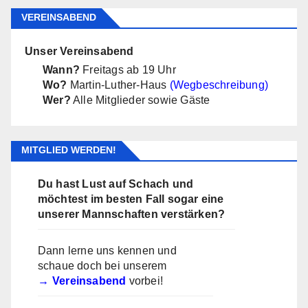
VEREINSABEND
Unser Vereinsabend
Wann?
Freitags ab 19 Uhr
Wo?
Martin-Luther-Haus
(Wegbeschreibung)
Wer?
Alle Mitglieder sowie Gäste
MITGLIED WERDEN!
Du hast Lust auf Schach und
möchtest im besten Fall sogar eine
unserer Mannschaften verstärken?
Dann lerne uns kennen und
schaue doch bei unserem
Vereinsabend
vorbei!