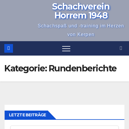
Schachverein
Zum
Inhalt
Horrem 1948
springen
Schachspaß und -training im Herzen
von Kerpen
Kategorie:
Rundenberichte
LETZTE BEITRÄGE