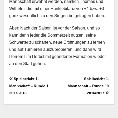
Mannschaft erwähnt werden, nämlich Thomas und
Wilhelm, die mit einer Punktebilanz von +4 bzw. +3
ganz wesentlich zu den Siegen beigetragen haben.
Aber: Nach der Saison ist vor der Saison, und so
kann denn jeder die Sommerzeit nutzen, seine
Schwerter zu schärfen, neue Eröffnungen zu lernen
und auf Turnieren auszuprobieren, und dann wird
Horrem I im Herbst mit geänderter Formation wieder
an den Start gehen.
Beitragsnavigation
Spielbericht 1.
Spielbericht 1.
Mannschaft – Runde 1
Mannschaft – Runde 10
2017/2018
2016/2017