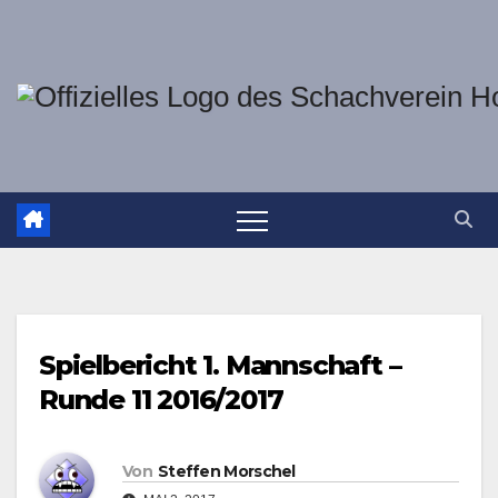
Zum
Inhalt
springen
Spielbericht 1. Mannschaft –
Runde 11 2016/2017
Von
Steffen Morschel