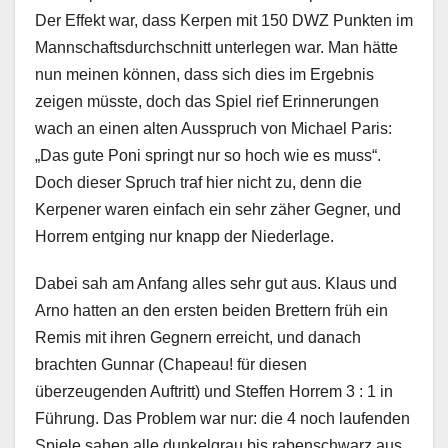
Der Effekt war, dass Kerpen mit 150 DWZ Punkten im
Mannschaftsdurchschnitt unterlegen war. Man hätte
nun meinen können, dass sich dies im Ergebnis
zeigen müsste, doch das Spiel rief Erinnerungen
wach an einen alten Ausspruch von Michael Paris:
„Das gute Poni springt nur so hoch wie es muss“.
Doch dieser Spruch traf hier nicht zu, denn die
Kerpener waren einfach ein sehr zäher Gegner, und
Horrem entging nur knapp der Niederlage.
Dabei sah am Anfang alles sehr gut aus. Klaus und
Arno hatten an den ersten beiden Brettern früh ein
Remis mit ihren Gegnern erreicht, und danach
brachten Gunnar (Chapeau! für diesen
überzeugenden Auftritt) und Steffen Horrem 3 : 1 in
Führung. Das Problem war nur: die 4 noch laufenden
Spiele sahen alle dunkelgrau bis rabenschwarz aus