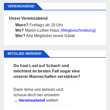
VEREINSABEND
Unser Vereinsabend
Wann?
Freitags ab 19 Uhr
Wo?
Martin-Luther-Haus
(Wegbeschreibung)
Wer?
Alle Mitglieder sowie Gäste
MITGLIED WERDEN!
Du hast Lust auf Schach und
möchtest im besten Fall sogar eine
unserer Mannschaften verstärken?
Dann lerne uns kennen und
schaue doch bei unserem
Vereinsabend
vorbei!