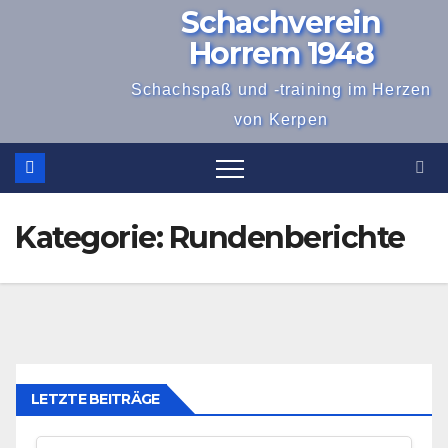
Schachverein
Zum
Inhalt
Horrem 1948
springen
Schachspaß und -training im Herzen
von Kerpen
Kategorie:
Rundenberichte
LETZTE BEITRÄGE