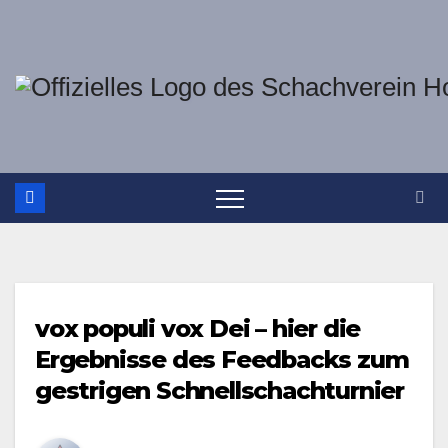
Zum
Inhalt
springen
vox populi vox Dei – hier die
Ergebnisse des Feedbacks zum
gestrigen Schnellschachturnier