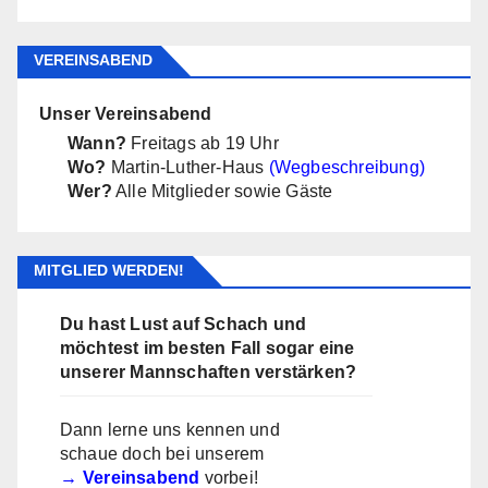
VEREINSABEND
Unser Vereinsabend
Wann?
Freitags ab 19 Uhr
Wo?
Martin-Luther-Haus
(Wegbeschreibung)
Wer?
Alle Mitglieder sowie Gäste
MITGLIED WERDEN!
Du hast Lust auf Schach und
möchtest im besten Fall sogar eine
unserer Mannschaften verstärken?
Dann lerne uns kennen und
schaue doch bei unserem
Vereinsabend
vorbei!