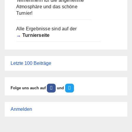
Teilnehmern für die angenehme
Atmosphäre und das schöne
Turnier!
Alle Ergebnisse sind auf der
Turnierseite
Letzte 100 Beiträge
Folge uns auch auf
und
Anmelden