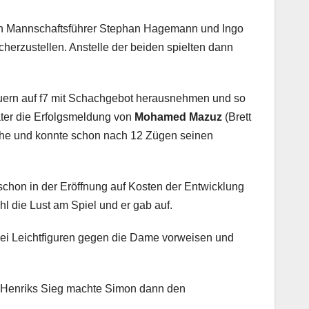
 von Mannschaftsführer Stephan Hagemann und Ingo
herzustellen. Anstelle der beiden spielten dann
auern auf f7 mit Schachgebot herausnehmen und so
ter die Erfolgsmeldung von
Mohamed Mazuz
(Brett
 Höhe und konnte schon nach 12 Zügen seinen
 schon in der Eröffnung auf Kosten der Entwicklung
 die Lust am Spiel und er gab auf.
wei Leichtfiguren gegen die Dame vorweisen und
h Henriks Sieg machte Simon dann den