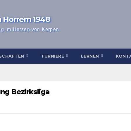
n Horrem 1948
ng im Herzen von Kerpen
SCHAFTEN
TURNIERE
LERNEN
KONT
ng Bezirksliga