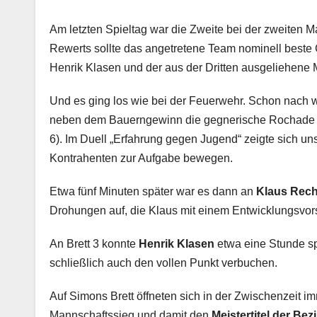
Am letzten Spieltag war die Zweite bei der zweiten
Rewerts sollte das angetretene Team nominell beste C
Henrik Klasen und der aus der Dritten ausgeliehen
Und es ging los wie bei der Feuerwehr. Schon nach
neben dem Bauerngewinn die gegnerische Rochade v
6). Im Duell „Erfahrung gegen Jugend“ zeigte sich u
Kontrahenten zur Aufgabe bewegen.
Etwa fünf Minuten später war es dann an
Klaus Rec
Drohungen auf, die Klaus mit einem Entwicklungsvor
An Brett 3 konnte
Henrik Klasen
etwa eine Stunde s
schließlich auch den vollen Punkt verbuchen.
Auf Simons Brett öffneten sich in der Zwischenzeit
Mannschaftssieg und damit den
Meistertitel der Be