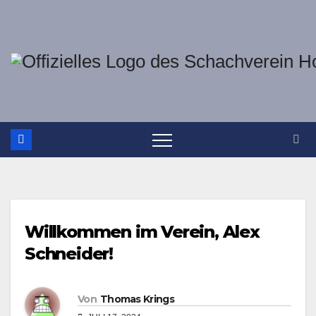
Zum
Inhalt
springen
Willkommen im Verein, Alex
Schneider!
Von
Thomas Krings