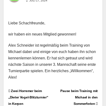
JULI 17, 2024
Liebe Schachfreunde,
wir haben ein neues Mitglied gewonnen!
Alex Schneider ist regelmäßig beim Training von
Michael dabei und einige von euch haben ihn schon
kennenlernen können. Er hat sich getraut und wird
nächste Saison in unserer 3. Mannschaft seine erste
Turnierpartie spielen. Ein herzliches „Willkommen“,
Alex!
Beitragsnavigation
Zwei Horremer beim
Pause beim Training mit
„Dieter Vogel-Blitzturnier“
Michael in den
in Kerpen
Sommerferien