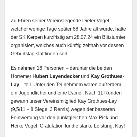
Zu Ehren seiner Vereinslegende Dieter Vogel,
welcher wenige Tage später 88 Jahre alt wurde, hatte
der SK Kerpen kurzfristig am 28.07.24 ein Blitzturnier
organisiert, welches auch künftig zeitnah vor dessen
Geburtstag stattfinden soll.
Es nahmen 16 Personen – darunter die beiden
Horremer
Hubert Leyendecker
und
Kay Grothues-
Lay
– teil. Unter den Teilnehmern waren außerdem
ein Jugendlicher und eine Dame . Nach 11 Runden
gewann unser Vereinsmitglied Kay Grothues-Lay
(9,5/11 – 8 Siege, 3 Remis) wegen der besseren
Feinwertung vor den punktgleichen Max Pick und
Heike Vogel. Gratulation für die starke Leistung, Kay!