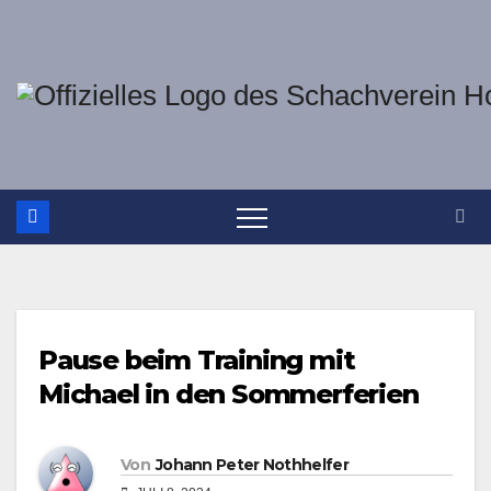
Zum
Inhalt
springen
Pause beim Training mit
Michael in den Sommerferien
Von
Johann Peter Nothhelfer