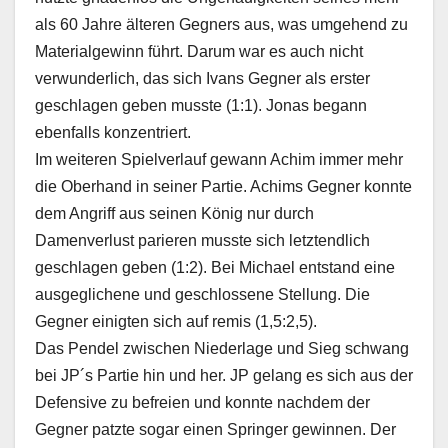
als 60 Jahre älteren Gegners aus, was umgehend zu
Materialgewinn führt. Darum war es auch nicht
verwunderlich, das sich Ivans Gegner als erster
geschlagen geben musste (1:1). Jonas begann
ebenfalls konzentriert.
Im weiteren Spielverlauf gewann Achim immer mehr
die Oberhand in seiner Partie. Achims Gegner konnte
dem Angriff aus seinen König nur durch
Damenverlust parieren musste sich letztendlich
geschlagen geben (1:2). Bei Michael entstand eine
ausgeglichene und geschlossene Stellung. Die
Gegner einigten sich auf remis (1,5:2,5).
Das Pendel zwischen Niederlage und Sieg schwang
bei JP´s Partie hin und her. JP gelang es sich aus der
Defensive zu befreien und konnte nachdem der
Gegner patzte sogar einen Springer gewinnen. Der