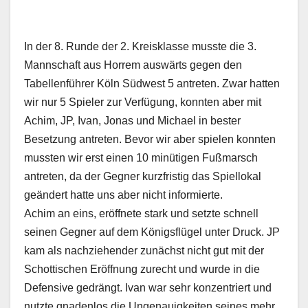
In der 8. Runde der 2. Kreisklasse musste die 3.
Mannschaft aus Horrem auswärts gegen den
Tabellenführer Köln Südwest 5 antreten. Zwar hatten
wir nur 5 Spieler zur Verfügung, konnten aber mit
Achim, JP, Ivan, Jonas und Michael in bester
Besetzung antreten. Bevor wir aber spielen konnten
mussten wir erst einen 10 minütigen Fußmarsch
antreten, da der Gegner kurzfristig das Spiellokal
geändert hatte uns aber nicht informierte.
Achim an eins, eröffnete stark und setzte schnell
seinen Gegner auf dem Königsflügel unter Druck. JP
kam als nachziehender zunächst nicht gut mit der
Schottischen Eröffnung zurecht und wurde in die
Defensive gedrängt. Ivan war sehr konzentriert und
nutzte gnadenlos die Ungenauigkeiten seines mehr