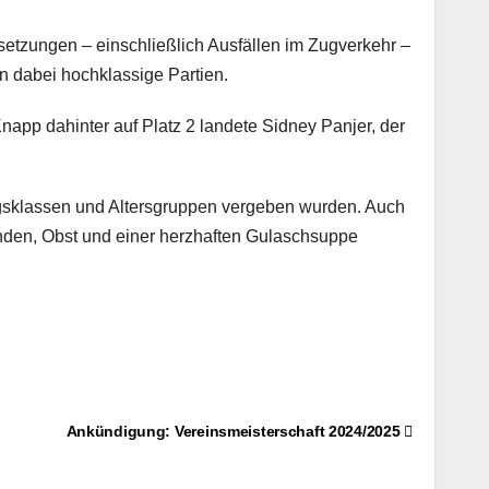
setzungen – einschließlich Ausfällen im Zugverkehr –
n dabei hochklassige Partien.
napp dahinter auf Platz 2 landete Sidney Panjer, der
ngsklassen und Altersgruppen vergeben wurden. Auch
enden, Obst und einer herzhaften Gulaschsuppe
Ankündigung: Vereinsmeisterschaft 2024/2025