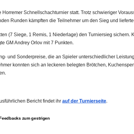
 Horremer Schnellschachturnier statt. Trotz schwieriger Voraus
nden Runden kämpften die Teilnehmer um den Sieg und lieferte
n (7 Siege, 1 Remis, 1 Niederlage) den Turniersieg sichern. K
egte GM Andrey Orlov mit 7 Punkten.
ng- und Sonderpreise, die an Spieler unterschiedlicher Leistu
lnehmer konnten sich an leckeren belegten Brötchen, Kuchensp
en.
sführlichen Bericht findet ihr
auf der Turnierseite
.
 Feedbacks zum gestrigen