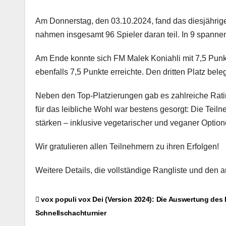
Am Donnerstag, den 03.10.2024, fand das diesjährige
nahmen insgesamt 96 Spieler daran teil. In 9 spanne
Am Ende konnte sich FM Malek Koniahli mit 7,5 Punkte
ebenfalls 7,5 Punkte erreichte. Den dritten Platz bel
Neben den Top-Platzierungen gab es zahlreiche Rati
für das leibliche Wohl war bestens gesorgt: Die Tei
stärken – inklusive vegetarischer und veganer Option
Wir gratulieren allen Teilnehmern zu ihren Erfolgen!
Weitere Details, die vollständige Rangliste und den au
Beitragsnavigation
vox populi vox Dei (Version 2024): Die Auswertung des
Schnellschachturnier