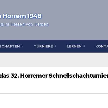
n Horrem 1948
ng im Herzen von Kerpen
SCHAFTEN
TURNIERE
LERNEN
KONT
das 32. Horremer Schnellschachturnie