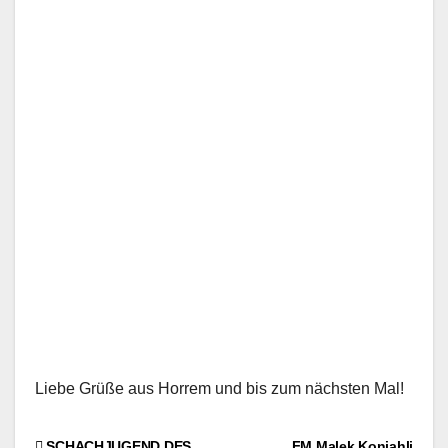
Liebe Grüße aus Horrem und bis zum nächsten Mal!
SCHACHJUGEND DES
FM Malek Koniahli