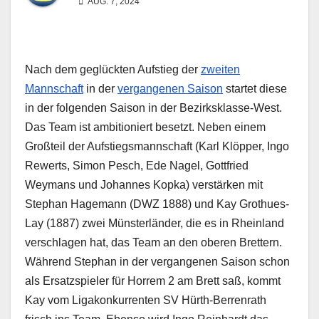
AUG. 7, 2024
Nach dem geglückten Aufstieg der
zweiten
Mannschaft
in der
vergangenen Saison
startet diese
in der folgenden Saison in der Bezirksklasse-West.
Das Team ist ambitioniert besetzt. Neben einem
Großteil der Aufstiegsmannschaft (Karl Klöpper, Ingo
Rewerts, Simon Pesch, Ede Nagel, Gottfried
Weymans und Johannes Kopka) verstärken mit
Stephan Hagemann (DWZ 1888) und Kay Grothues-
Lay (1887) zwei Münsterländer, die es in Rheinland
verschlagen hat, das Team an den oberen Brettern.
Während Stephan in der vergangenen Saison schon
als Ersatzspieler für Horrem 2 am Brett saß, kommt
Kay vom Ligakonkurrenten SV Hürth-Berrenrath