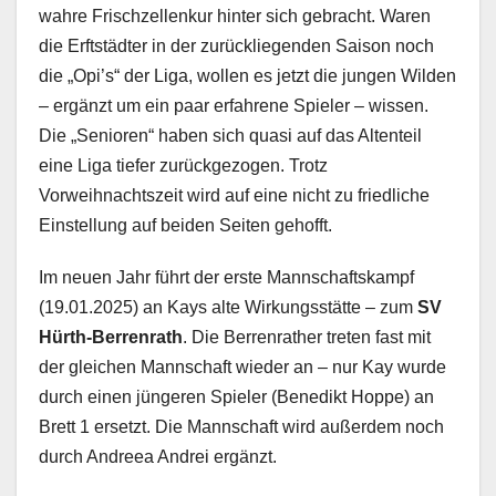
wahre Frischzellenkur hinter sich gebracht. Waren
die Erftstädter in der zurückliegenden Saison noch
die „Opi’s“ der Liga, wollen es jetzt die jungen Wilden
– ergänzt um ein paar erfahrene Spieler – wissen.
Die „Senioren“ haben sich quasi auf das Altenteil
eine Liga tiefer zurückgezogen. Trotz
Vorweihnachtszeit wird auf eine nicht zu friedliche
Einstellung auf beiden Seiten gehofft.
Im neuen Jahr führt der erste Mannschaftskampf
(19.01.2025) an Kays alte Wirkungsstätte – zum
SV
Hürth-Berrenrath
. Die Berrenrather treten fast mit
der gleichen Mannschaft wieder an – nur Kay wurde
durch einen jüngeren Spieler (Benedikt Hoppe) an
Brett 1 ersetzt. Die Mannschaft wird außerdem noch
durch Andreea Andrei ergänzt.