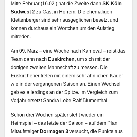
Mitte Februar (16.02.) hat die Zweite dann
SK Köln-
Südwest 2
zu Gast in Horrem. Die ehemaligen
Klettenberger sind sehr ausgeglichen besetzt und
können durchaus ein Wörtchen um den Aufstieg
mitreden.
Am 09. März – eine Woche nach Karneval – reist das
Team dann nach
Euskirchen
, um sich mit der
dortigen zweiten Mannschaft zu messen. Die
Euskirchener treten mit einem sehr ähnlichen Kader
wie in der vergangenen Saison an. Einen Wechsel
gab es allerdings an der Spitze. Im Vergleich zum
Vorjahr ersetzt Sandra Lobe Ralf Blumenthal.
Schon drei Wochen später steht wieder ein
Heimspiel – das letzte der Saison – auf dem Plan.
Mitaufsteiger
Dormagen 3
versucht, die Punkte aus