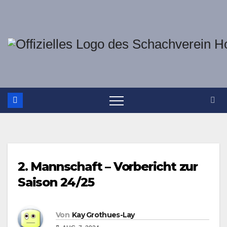
Zum
Inhalt
springen
2. Mannschaft – Vorbericht zur
Saison 24/25
Von
Kay Grothues-Lay