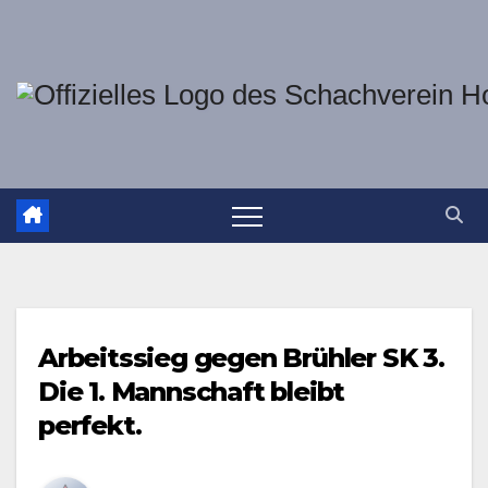
Zum
Inhalt
springen
Arbeitssieg gegen Brühler SK 3.
Die 1. Mannschaft bleibt
perfekt.