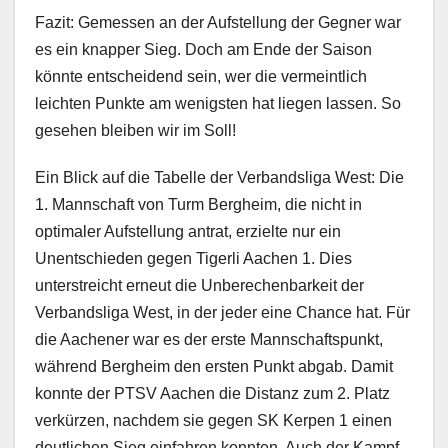
Fazit: Gemessen an der Aufstellung der Gegner war
es ein knapper Sieg. Doch am Ende der Saison
könnte entscheidend sein, wer die vermeintlich
leichten Punkte am wenigsten hat liegen lassen. So
gesehen bleiben wir im Soll!
Ein Blick auf die Tabelle der Verbandsliga West: Die
1. Mannschaft von Turm Bergheim, die nicht in
optimaler Aufstellung antrat, erzielte nur ein
Unentschieden gegen Tigerli Aachen 1. Dies
unterstreicht erneut die Unberechenbarkeit der
Verbandsliga West, in der jeder eine Chance hat. Für
die Aachener war es der erste Mannschaftspunkt,
während Bergheim den ersten Punkt abgab. Damit
konnte der PTSV Aachen die Distanz zum 2. Platz
verkürzen, nachdem sie gegen SK Kerpen 1 einen
deutlichen Sieg einfahren konnten. Auch der Kampf