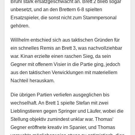
Brühl stark ersatzgeschwächt an. Brett 2 blieb sogar
unbesetzt, und an den Brettern 6-8 spielten
Ersatzspieler, die sonst nicht zum Stammpersonal
gehören.
Willhelm entschied sich aus taktischen Gründen für
ein schnelles Remis an Brett 3, was nachvollziehbar
war. Kinan erzielte einen raschen Sieg, da sein
Gegner mit offenem Visier in die Partie ging, jedoch
aus den taktischen Verwicklungen mit materiellem
Nachteil herauskam.
Die übrigen Partien verliefen ausgeglichen bis
wechselhaft. An Brett 1 spielte Stefan mit zwei
Lieblingstieren gegen Springer und Läufer, wobei die
Stellung objektiv zumindest unklar war. Thomas‘
Gegner eröffnete kreativ im Spanier, und Thomas