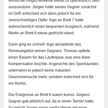
versuchte möglicherweise etwas zu optimistisch, dies
auszunutzen. Jürgen hatte seinen Gegner zunächst
im Griff, entschied sich dann jedoch für ein
zweischneidiges Opfer. Ingo an Brett 7 hatte
wahrscheinlich einen bequemen Ausgleich, während
Martin an Brett 8 etwas gedrückt stand.
Dann ging es schnell: Ingo akzeptierte das
Remisangebot seines Gegners. Thomas opferte
einen Bauern für das Läuferpaar, was eine klare
Kompensation brachte. Angesichts des Spielstandes
unternahm er jedoch keine riskanten
Gewinnversuche mehr, sondern entschied sich für
ein Remis.
Die Ereignisse an Brett 6 waren kurios: Jürgens
Gegner gab plötzlich auf, da er einen Termin hatte.
So behält Jürgen seine weiße Weste mit einer