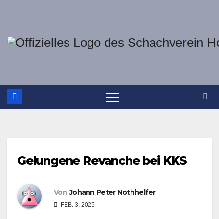
Zum
Inhalt
springen
Gelungene Revanche bei KKS
Von
Johann Peter Nothhelfer
FEB. 3, 2025