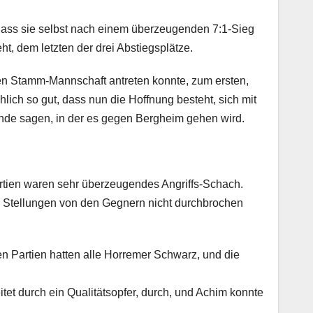
, dass sie selbst nach einem überzeugenden 7:1-Sieg
ht, dem letzten der drei Abstiegsplätze.
gen Stamm-Mannschaft antreten konnte, zum ersten,
lich so gut, dass nun die Hoffnung besteht, sich mit
de sagen, in der es gegen Bergheim gehen wird.
Partien waren sehr überzeugendes Angriffs-Schach.
e Stellungen von den Gegnern nicht durchbrochen
n Partien hatten alle Horremer Schwarz, und die
tet durch ein Qualitätsopfer, durch, und Achim konnte