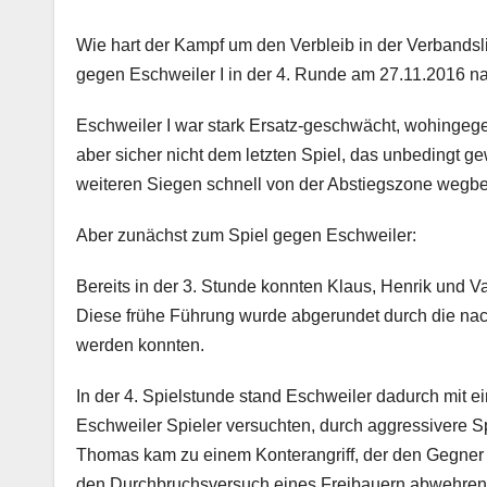
Wie hart der Kampf um den Verbleib in der Verbandsli
gegen Eschweiler I in der 4. Runde am 27.11.2016 nach
Eschweiler I war stark Ersatz-geschwächt, wohingege
aber sicher nicht dem letzten Spiel, das unbedingt g
weiteren Siegen schnell von der Abstiegszone wegb
Aber zunächst zum Spiel gegen Eschweiler:
Bereits in der 3. Stunde konnten Klaus, Henrik und V
Diese frühe Führung wurde abgerundet durch die nac
werden konnten.
In der 4. Spielstunde stand Eschweiler dadurch mit 
Eschweiler Spieler versuchten, durch aggressivere Sp
Thomas kam zu einem Konterangriff, der den Gegner di
den Durchbruchsversuch eines Freibauern abwehren 