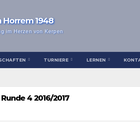
n Horrem 1948
ng im Herzen von Kerpen
SCHAFTEN
TURNIERE
LERNEN
KONT
– Runde 4 2016/2017