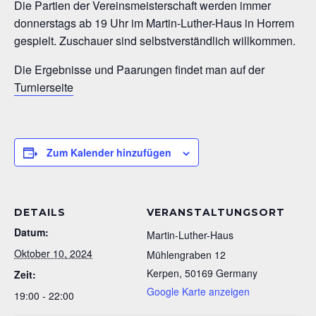
Die Partien der Vereinsmeisterschaft werden immer
donnerstags ab 19 Uhr im Martin-Luther-Haus in Horrem
gespielt. Zuschauer sind selbstverständlich willkommen.
Die Ergebnisse und Paarungen findet man auf der
Turnierseite
Zum Kalender hinzufügen
DETAILS
VERANSTALTUNGSORT
Datum:
Martin-Luther-Haus
Oktober 10, 2024
Mühlengraben 12
Kerpen
,
50169
Germany
Zeit:
Google Karte anzeigen
19:00 - 22:00