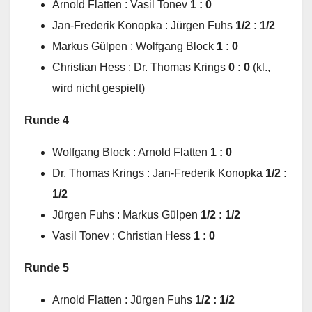
Arnold Flatten : Vasil Tonev
1 : 0
Jan-Frederik Konopka : Jürgen Fuhs
1/2 : 1/2
Markus Gülpen : Wolfgang Block
1 : 0
Christian Hess : Dr. Thomas Krings
0 : 0
(kl.,
wird nicht gespielt)
Runde 4
Wolfgang Block : Arnold Flatten
1 : 0
Dr. Thomas Krings : Jan-Frederik Konopka
1/2 :
1/2
Jürgen Fuhs : Markus Gülpen
1/2 : 1/2
Vasil Tonev : Christian Hess
1 : 0
Runde 5
Arnold Flatten : Jürgen Fuhs
1/2 : 1/2