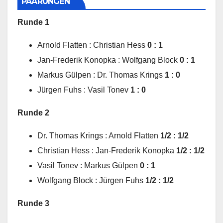
PAARUNGEN
Runde 1
Arnold Flatten : Christian Hess
0 : 1
Jan-Frederik Konopka : Wolfgang Block
0 : 1
Markus Gülpen : Dr. Thomas Krings
1 : 0
Jürgen Fuhs : Vasil Tonev
1 : 0
Runde 2
Dr. Thomas Krings : Arnold Flatten
1/2 : 1/2
Christian Hess : Jan-Frederik Konopka
1/2 : 1/2
Vasil Tonev : Markus Gülpen
0 : 1
Wolfgang Block : Jürgen Fuhs
1/2 : 1/2
Runde 3