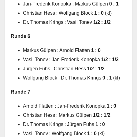
Jan-Frederik Konopka : Markus Gülpen
0 : 1
Christian Hess : Wolfgang Block
1 : 0
(kl)
Dr. Thomas Krings : Vasil Tonev
1/2 : 1/2
Runde 6
Markus Gülpen : Arnold Flatten
1 : 0
Vasil Tonev : Jan-Frederik Konopka
1/2 : 1/2
Jürgen Fuhs : Christian Hess
1/2 : 1/2
Wolfgang Block : Dr. Thomas Krings
0 : 1
(kl)
Runde 7
Arnold Flatten : Jan-Frederik Konopka
1 : 0
Christian Hess : Markus Gülpen
1/2 : 1/2
Dr. Thomas Krings : Jürgen Fuhs
1 : 0
Vasil Tonev : Wolfgang Block
1 : 0
(kl)