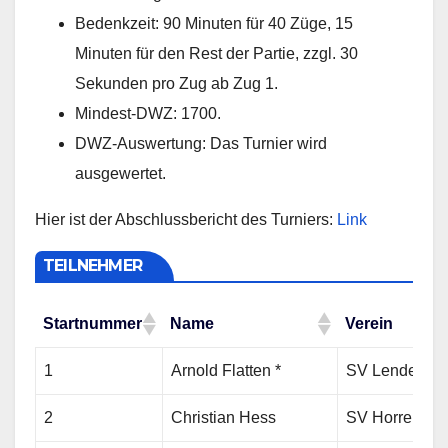
Bedenkzeit: 90 Minuten für 40 Züge, 15
Minuten für den Rest der Partie, zzgl. 30
Sekunden pro Zug ab Zug 1.
Mindest-DWZ: 1700.
DWZ-Auswertung: Das Turnier wird
ausgewertet.
Hier ist der Abschlussbericht des Turniers:
Link
TEILNEHMER
Startnummer
Name
Verein
Startnummer
Name
Verein
1
Arnold Flatten *
SV Lendersdor
2
Christian Hess
SV Horrem 19