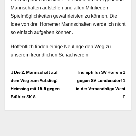
Mannschaften aufstellen und allen Mitgliedern
Spielmöglichkeiten gewährleisten zu können. Die
Idee von drei Horremer Mannschaften werde ich nicht
so einfach aufgeben können.
Hoffentlich finden einige Neulinge den Weg zu
unserem freundlichen Schachverein.
Beitragsnavigation
Die 2. Mannschaft auf
Triumph für SV Horrem 1
dem Weg zum Aufstieg:
gegen SV Lendersdorf 1
Heimsieg mit 15:9 gegen
in der Verbandsliga West
Brühler SK 8