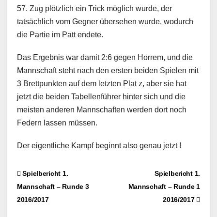
57. Zug plötzlich ein Trick möglich wurde, der
tatsächlich vom Gegner übersehen wurde, wodurch
die Partie im Patt endete.
Das Ergebnis war damit 2:6 gegen Horrem, und die
Mannschaft steht nach den ersten beiden Spielen mit
3 Brettpunkten auf dem letzten Plat z, aber sie hat
jetzt die beiden Tabellenführer hinter sich und die
meisten anderen Mannschaften werden dort noch
Federn lassen müssen.
Der eigentliche Kampf beginnt also genau jetzt !
Beitragsnavigation
Spielbericht 1.
Spielbericht 1.
Mannschaft – Runde 3
Mannschaft – Runde 1
2016/2017
2016/2017