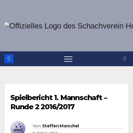
Zum
Inhalt
springen
Spielbericht 1. Mannschaft –
Runde 2 2016/2017
Von
Steffen Morschel