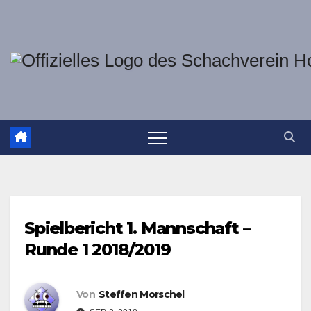
Zum
Inhalt
springen
Spielbericht 1. Mannschaft –
Runde 1 2018/2019
Von
Steffen Morschel