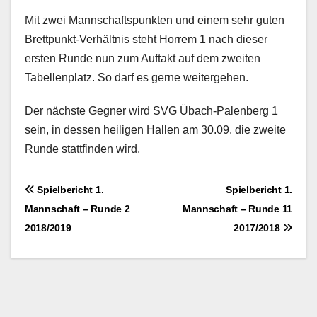
Mit zwei Mannschaftspunkten und einem sehr guten
Brettpunkt-Verhältnis steht Horrem 1 nach dieser
ersten Runde nun zum Auftakt auf dem zweiten
Tabellenplatz. So darf es gerne weitergehen.
Der nächste Gegner wird SVG Übach-Palenberg 1
sein, in dessen heiligen Hallen am 30.09. die zweite
Runde stattfinden wird.
Beitragsnavigation
Spielbericht 1.
Spielbericht 1.
Mannschaft – Runde 2
Mannschaft – Runde 11
2018/2019
2017/2018