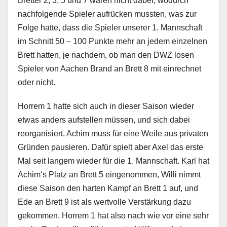
Bretter 2, 3, 5 und 7 waren nicht dabei, wodurch
nachfolgende Spieler aufrücken mussten, was zur
Folge hatte, dass die Spieler unserer 1. Mannschaft
im Schnitt 50 – 100 Punkte mehr an jedem einzelnen
Brett hatten, je nachdem, ob man den DWZ losen
Spieler von Aachen Brand an Brett 8 mit einrechnet
oder nicht.
Horrem 1 hatte sich auch in dieser Saison wieder
etwas anders aufstellen müssen, und sich dabei
reorganisiert. Achim muss für eine Weile aus privaten
Gründen pausieren. Dafür spielt aber Axel das erste
Mal seit langem wieder für die 1. Mannschaft. Karl hat
Achim‘s Platz an Brett 5 eingenommen, Willi nimmt
diese Saison den harten Kampf an Brett 1 auf, und
Ede an Brett 9 ist als wertvolle Verstärkung dazu
gekommen. Horrem 1 hat also nach wie vor eine sehr