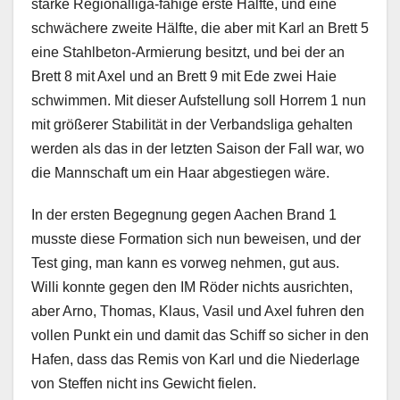
starke Regionalliga-fähige erste Hälfte, und eine
schwächere zweite Hälfte, die aber mit Karl an Brett 5
eine Stahlbeton-Armierung besitzt, und bei der an
Brett 8 mit Axel und an Brett 9 mit Ede zwei Haie
schwimmen. Mit dieser Aufstellung soll Horrem 1 nun
mit größerer Stabilität in der Verbandsliga gehalten
werden als das in der letzten Saison der Fall war, wo
die Mannschaft um ein Haar abgestiegen wäre.
In der ersten Begegnung gegen Aachen Brand 1
musste diese Formation sich nun beweisen, und der
Test ging, man kann es vorweg nehmen, gut aus.
Willi konnte gegen den IM Röder nichts ausrichten,
aber Arno, Thomas, Klaus, Vasil und Axel fuhren den
vollen Punkt ein und damit das Schiff so sicher in den
Hafen, dass das Remis von Karl und die Niederlage
von Steffen nicht ins Gewicht fielen.