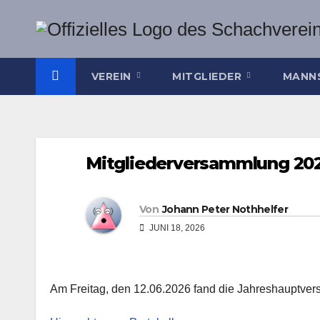
Zum
Inhalt
springen
VEREIN
MITGLIEDER
MANN
Mitgliederversammlung 2026
Von
Johann Peter Nothhelfer
JUNI 18, 2026
Am Freitag, den 12.06.2026 fand die Jahreshauptver