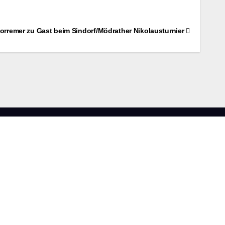
orremer zu Gast beim Sindorf/Mödrather Nikolausturnier