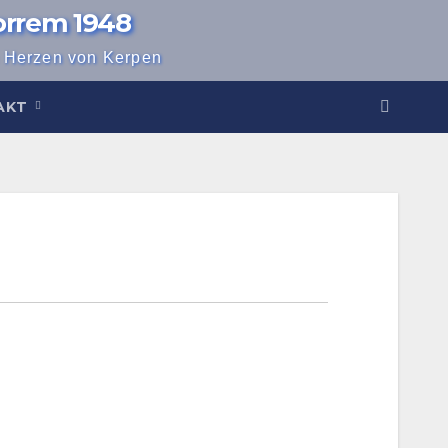
orrem 1948
m Herzen von Kerpen
AKT