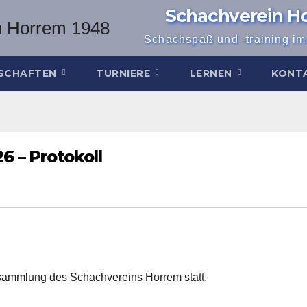
Schachverein H
Schachspaß und -training i
SCHAFTEN
TURNIERE
LERNEN
KONT
 – Protokoll
sammlung des Schachvereins Horrem statt.