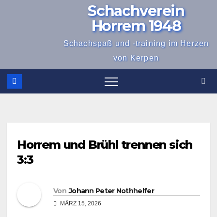
Schachverein
Zum
Inhalt
Horrem 1948
springen
Schachspaß und -training im Herzen
von Kerpen
Horrem und Brühl trennen sich
3:3
Von
Johann Peter Nothhelfer
MÄRZ 15, 2026