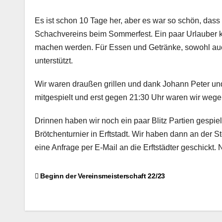
Es ist schon 10 Tage her, aber es war so schön, das
Schachvereins beim Sommerfest. Ein paar Urlauber ko
machen werden. Für Essen und Getränke, sowohl auch
unterstützt.
Wir waren draußen grillen und dank Johann Peter un
mitgespielt und erst gegen 21:30 Uhr waren wir we
Drinnen haben wir noch ein paar Blitz Partien gespi
Brötchenturnier in Erftstadt. Wir haben dann an der S
eine Anfrage per E-Mail an die Erftstädter geschick
Beitragsnavigation
Beginn der Vereinsmeisterschaft 22/23