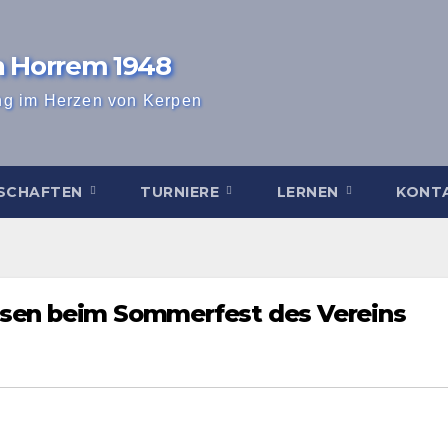
n Horrem 1948
ng im Herzen von Kerpen
SCHAFTEN
TURNIERE
LERNEN
KONT
ssen beim Sommerfest des Vereins