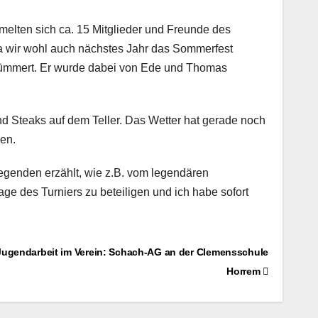
melten sich ca. 15 Mitglieder und Freunde des
da wir wohl auch nächstes Jahr das Sommerfest
ekümmert. Er wurde dabei von Ede und Thomas
d Steaks auf dem Teller. Das Wetter hat gerade noch
en.
legenden erzählt, wie z.B. vom legendären
age des Turniers zu beteiligen und ich habe sofort
ugendarbeit im Verein: Schach-AG an der Clemensschule
Horrem