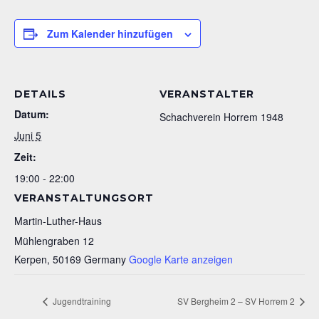
Zum Kalender hinzufügen
DETAILS
VERANSTALTER
Datum:
Schachverein Horrem 1948
Juni 5
Zeit:
19:00 - 22:00
VERANSTALTUNGSORT
Martin-Luther-Haus
Mühlengraben 12
Kerpen
,
50169
Germany
Google Karte anzeigen
Jugendtraining
SV Bergheim 2 – SV Horrem 2