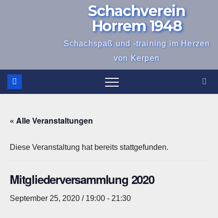
Schachverein
Zum
Inhalt
Horrem 1948
springen
Schachspaß und -training im Herzen
von Kerpen
« Alle Veranstaltungen
Diese Veranstaltung hat bereits stattgefunden.
Mitgliederversammlung 2020
September 25, 2020 / 19:00
-
21:30