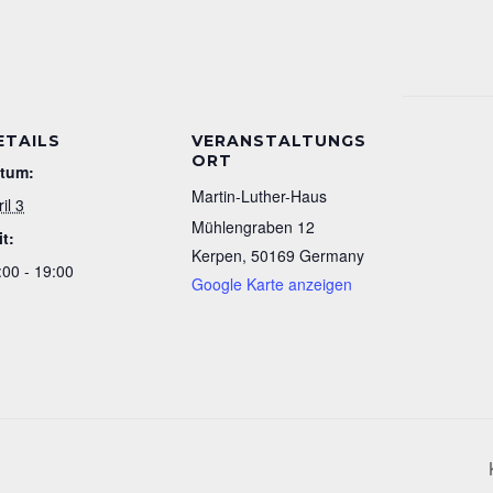
ETAILS
VERANSTALTUNGS
ORT
tum:
Martin-Luther-Haus
il 3
Mühlengraben 12
it:
Kerpen
,
50169
Germany
:00 - 19:00
Google Karte anzeigen