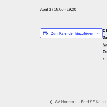
April 3 / 18:00
-
19:00
D
Zum Kalender hinzufügen
Da
Apr
Ze
18
SV Horrem 1 – Ford SF Köln 1