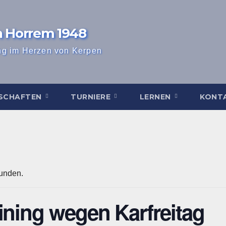
n Horrem 1948
ng im Herzen von Kerpen
SCHAFTEN
TURNIERE
LERNEN
KONT
funden.
ining wegen Karfreitag