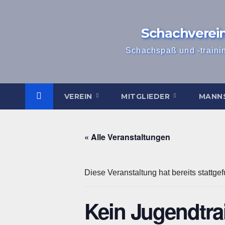
Zum
Inhalt
Schachverei
springen
Schachspaß und -traini
VEREIN
MITGLIEDER
MANN
« Alle Veranstaltungen
Diese Veranstaltung hat bereits stattge
Kein Jugendtra