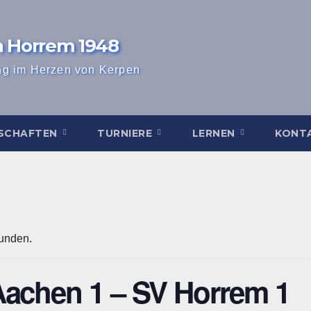
n Horrem 1948
ng im Herzen von Kerpen
SCHAFTEN
TURNIERE
LERNEN
KONT
funden.
achen 1 – SV Horrem 1