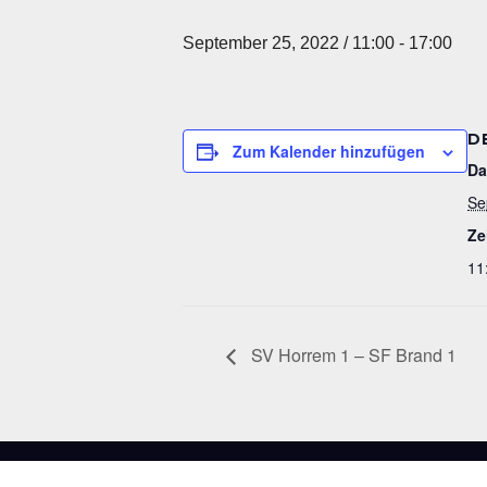
September 25, 2022 / 11:00
-
17:00
D
Zum Kalender hinzufügen
Da
Se
Ze
11
SV Horrem 1 – SF Brand 1