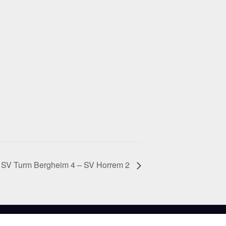
SV Turm Bergheim 4 – SV Horrem 2