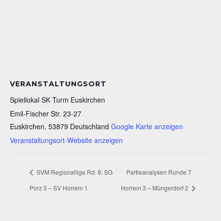
VERANSTALTUNGSORT
Spiellokal SK Turm Euskirchen
Emil-Fischer Str. 23-27
Euskirchen
,
53879
Deutschland
Google Karte anzeigen
Veranstaltungsort-Website anzeigen
SVM Regionalliga Rd. 8: SG
Partieanalysen Runde 7
Porz 3 – SV Horrem 1
Horrem 3 – Müngerdorf 2