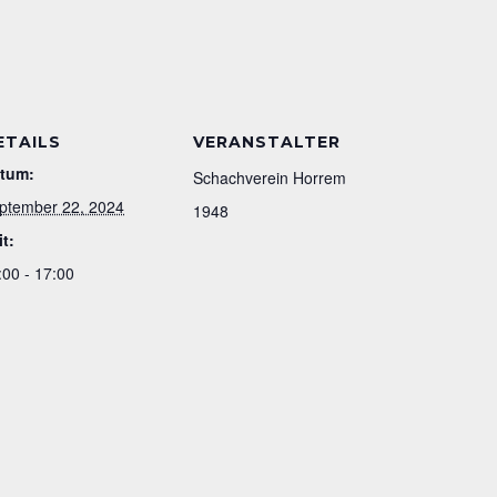
ETAILS
VERANSTALTER
tum:
Schachverein Horrem
ptember 22, 2024
1948
it:
:00 - 17:00