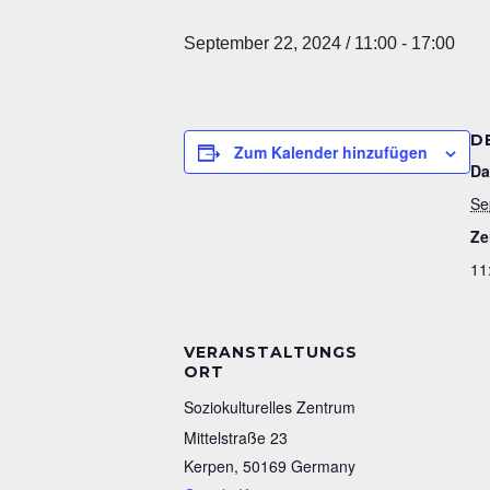
September 22, 2024 / 11:00
-
17:00
D
Zum Kalender hinzufügen
Da
Se
Ze
11
VERANSTALTUNGS
ORT
Soziokulturelles Zentrum
Mittelstraße 23
Kerpen
,
50169
Germany