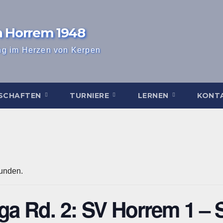
n Horrem 1948
ng im Herzen von Kerpen
SCHAFTEN
TURNIERE
LERNEN
KONT
funden.
ga Rd. 2: SV Horrem 1 – 