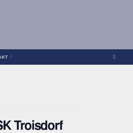
AKT
SK Troisdorf